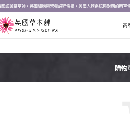
英國認證藥草師。英國細胞與營養課程修畢。美國人體系統與對應的藥草
商
購物