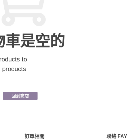
物車是空的
roducts to
ng products
回到商店
訂單相關
聯絡 FAY