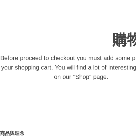
購
Before proceed to checkout you must add some p
your shopping cart.
You will find a lot of interesti
on our "Shop" page.
商品與理念