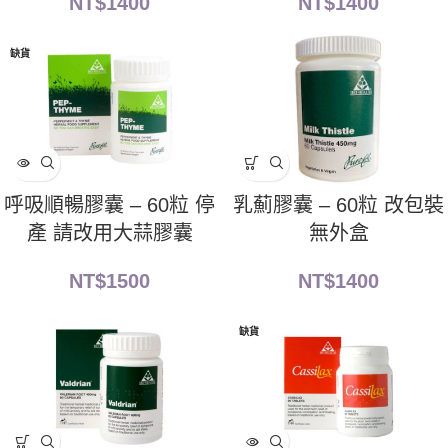
NT$
1400
NT$
1400
缺貨
呼吸順暢膠囊 – 60粒 停
乳薊膠囊 – 60粒 改包裝
產 請改用大蒜膠囊
無外盒
NT$
1500
NT$
1400
缺貨