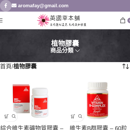
aromafay@gmail.com
植物膠囊
商品分類
首頁
植物膠囊
綜合維生素礦物質膠囊 –
維生素B群膠囊 – 60粒