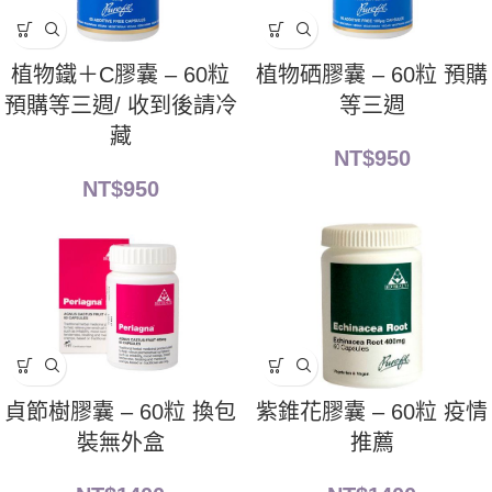
植物鐵＋C膠囊 – 60粒
植物硒膠囊 – 60粒 預購
預購等三週/ 收到後請冷
等三週
藏
NT$
950
NT$
950
貞節樹膠囊 – 60粒 換包
紫錐花膠囊 – 60粒 疫情
裝無外盒
推薦