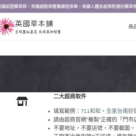
英國認證藥草師。英國細胞與營養課程修畢。美國人體系統與對應的藥草
商
二大超商取件
填寫範例：
711和和
，
全家台南好
請由超商官網”複製”正確的「門
不要地址，不要店號，不要截圖。