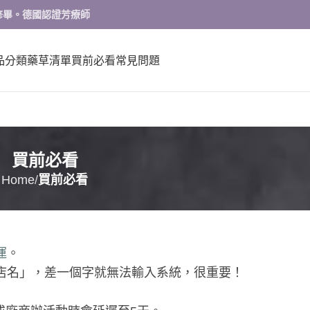
修畢。德國認證芳療師
品分類
藥草清單
買前必看
常見問題
買前必看
Home
買前必看
運
。
市店名」，差一個字就無法輸入系統，很重要！