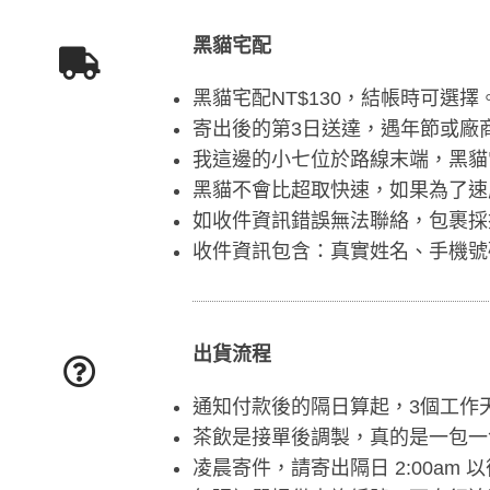
黑貓宅配
黑貓宅配NT$130，結帳時可選擇
寄出後的第3日送達，遇年節或廠
我這邊的小七位於路線末端，黑貓
黑貓不會比超取快速，如果為了速
如收件資訊錯誤無法聯絡，包裹採
收件資訊包含：真實姓名、手機號
出貨流程
通知付款後的隔日算起，3個工作
茶飲是接單後調製，真的是一包一
凌晨寄件，請寄出隔日 2:00am