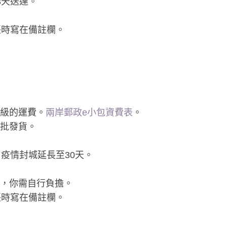
3天送達。
帳時寫在備註欄。
級的運費。
兩岸郵政e小包資費表
。
分批發貨。
，疫情封城延長至30天。
，你需自行負擔。
帳時寫在備註欄。