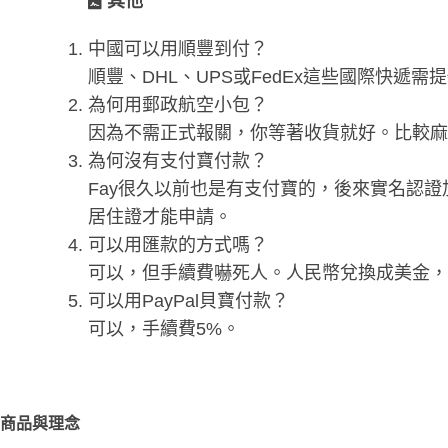
其他
中國可以用順豐到付？
順豐、DHL、UPS或FedEx這些國際快
為何用郵政航空小包？
因為不需正式報關，你等著收貨就好。比較麻煩
為何沒有支付寶付款？
Fay很久以前也是有支付寶的，後來實名認
居住證才能申請。
可以用匯款的方式嗎？
可以，但手續費嚇死人。人民幣兌換成美金，美
可以用PayPal貝寶付款？
可以，手續費5%。
商品與理念