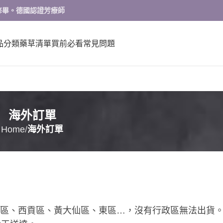
修畢。德國認證芳療師
品分類
藥草清單
買前必看
常見問題
海外訂單
Home
海外訂單
區、西貢區、黃大仙區、東區…，沒有行政區無法出貨