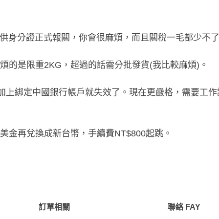
遞需提供身分證正式報關，你會很麻煩，而且關稅一毛都少不
的是限重2KG，超過的話需分批發貨(我比較麻煩)。
證加上綁定中國銀行帳戶就失效了。現在更嚴格，需要工作
金再兌換成新台幣，手續費NT$800起跳。
訂單相關
聯絡 FAY