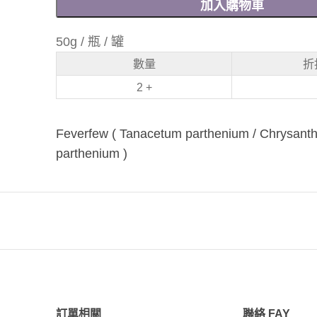
加入購物車
50g / 瓶 / 罐
數量
折
2 +
Feverfew ( Tanacetum parthenium / Chrysan
parthenium )
訂單相關
聯絡 FAY