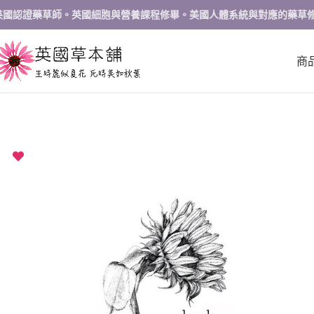
英國認證藥草師。英國細胞與營養課程修畢。美國人體系統與對應的藥草
商