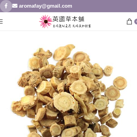
aromafay@gmail.com