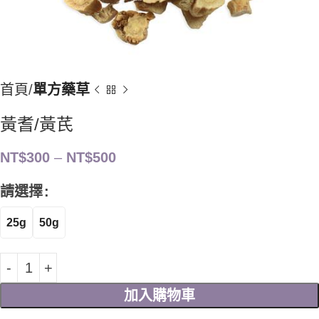
首頁
單方藥草
黃耆/黃芪
NT$
300
–
NT$
500
請選擇
25g
50g
加入購物車