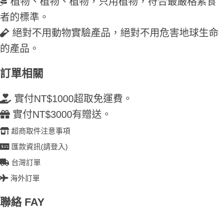
植物、植物、植物，只用植物，符合最嚴格素食
者的標準。
絕對不用動物實驗產品，絕對不用危害地球生命
的產品。
訂單相關
實付NT$1000超取免運費。
實付NT$3000有贈送。
超商取件注意事項
匯款資訊(請登入)
台灣訂單
海外訂單
聯絡 FAY