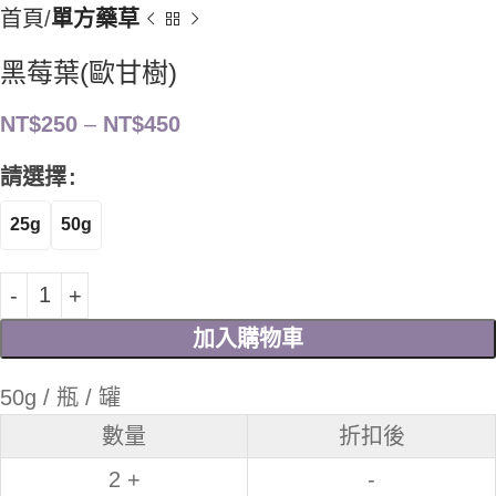
首頁
單方藥草
黑莓葉(歐甘樹)
NT$
250
–
NT$
450
請選擇
25g
50g
加入購物車
50g / 瓶 / 罐
數量
折扣後
2 +
-