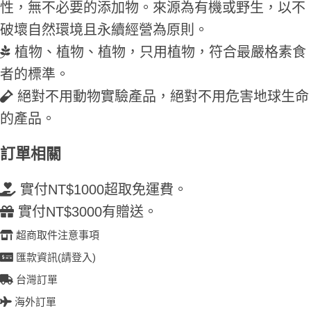
性，無不必要的添加物。來源為有機或野生，以不
破壞自然環境且永續經營為原則。
植物、植物、植物，只用植物，符合最嚴格素食
者的標準。
絕對不用動物實驗產品，絕對不用危害地球生命
的產品。
訂單相關
實付NT$1000超取免運費。
實付NT$3000有贈送。
超商取件注意事項
匯款資訊(請登入)
台灣訂單
海外訂單