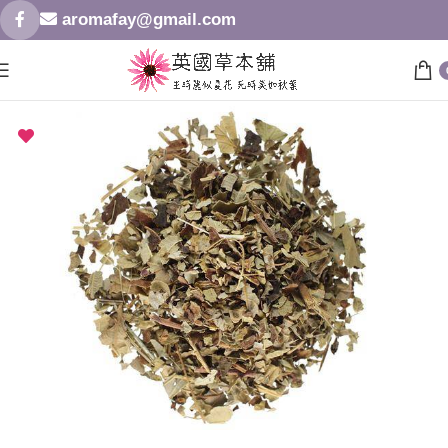
aromafay@gmail.com