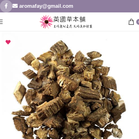
aromafay@gmail.com