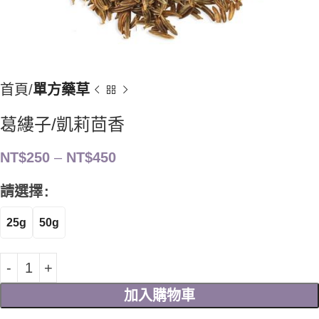
首頁
單方藥草
葛縷子/凱莉茴香
NT$
250
–
NT$
450
請選擇
25g
50g
加入購物車