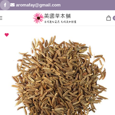
aromafay@gmail.com