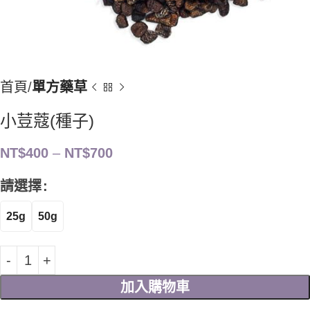
首頁
單方藥草
小荳蔻(種子)
NT$
400
–
NT$
700
請選擇
25g
50g
加入購物車