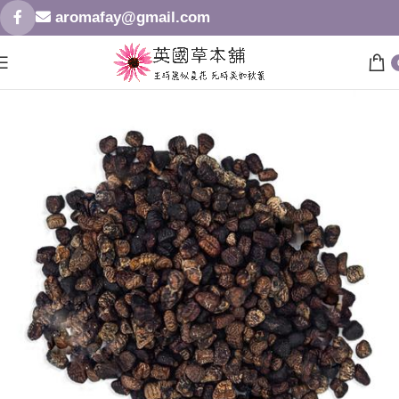
aromafay@gmail.com