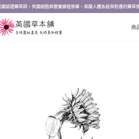
英國認證藥草師。英國細胞與營養課程修畢。美國人體系統與對應的藥草
商