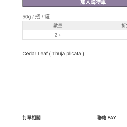
加入購物車
50g / 瓶 / 罐
數量
折
2 +
Cedar Leaf ( Thuja plicata )
訂單相關
聯絡 FAY