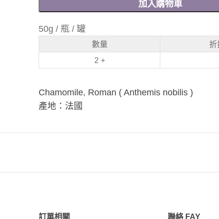
加入購物車
50g / 瓶 / 罐
數量
折
2 +
Chamomile, Roman ( Anthemis nobilis )
產地：法國
訂單相關
聯絡 FAY