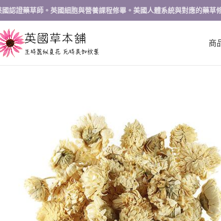
英國認證藥草師。英國細胞與營養課程修畢。美國人體系統與對應的藥草
商