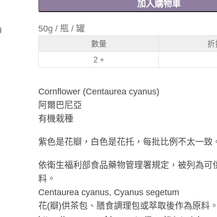
加入購物車
50g / 瓶 / 罐
數量
折
2 +
Cornflower (Centaurea cyanus)
阿爾巴尼亞
有機栽種
紫色是花瓣，白色是花托，每批比例不太一致
依衛生福利部食品藥物管理署規定，被列為可
料。
Centaurea cyanus, Cyanus segetum
花(瓣)供茶包、膳食調理包或萃取後作為原料