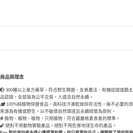
商品與理念
300種以上單方藥草，符合野生精選、友善農法、有機認證或猶
品認證，全部皆為公平交易，人道且自然永續。
100%純植物保健食品，高科技冷凍乾燥保存活性，無不必要的
來源為有機或野生，以不破壞自然環境且永續經營為原則。
植物、植物、植物，只用植物，符合最嚴格素食者的標準。
絕對不用動物實驗產品，絕對不用危害地球生命的產品。
Fay 對於來訪者永遠心懷感激和愛，你只是當你自己，便開啟了我的所