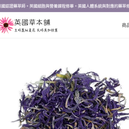
英國認證藥草師。英國細胞與營養課程修畢。美國人體系統與對應的藥草
商