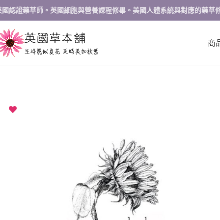
英國認證藥草師。英國細胞與營養課程修畢。美國人體系統與對應的藥草
商