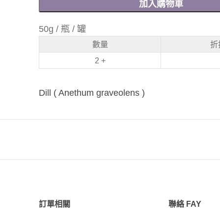
加入購物車
50g / 瓶 / 罐
數量
折
2 +
Dill ( Anethum graveolens )
訂單相關
聯絡 FAY