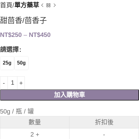
首頁
單方藥草
甜茴香/茴香子
NT$
250
–
NT$
450
請選擇
25g
50g
加入購物車
50g / 瓶 / 罐
數量
折扣後
2 +
-