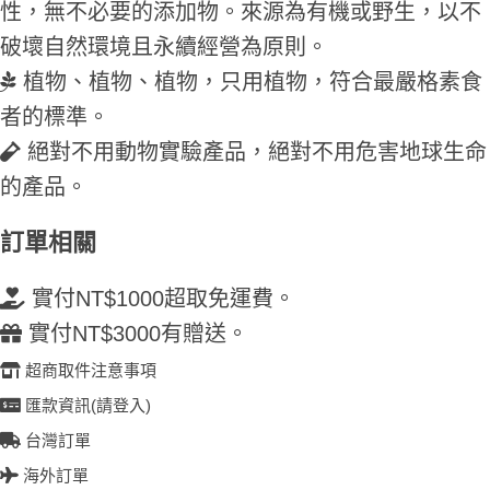
性，無不必要的添加物。來源為有機或野生，以不
破壞自然環境且永續經營為原則。
植物、植物、植物，只用植物，符合最嚴格素食
者的標準。
絕對不用動物實驗產品，絕對不用危害地球生命
的產品。
訂單相關
實付NT$1000超取免運費。
實付NT$3000有贈送。
超商取件注意事項
匯款資訊(請登入)
台灣訂單
海外訂單