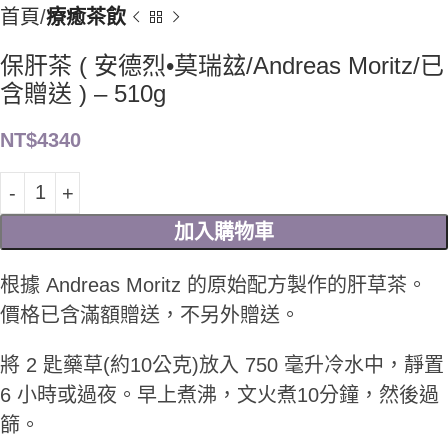
首頁
療癒茶飲
保肝茶 ( 安德烈•莫瑞玆/Andreas Moritz/已
含贈送 ) – 510g
NT$
4340
加入購物車
根據 Andreas Moritz 的原始配方製作的肝草茶。
價格已含滿額贈送，不另外贈送。
將 2 匙藥草(約10公克)放入 750 毫升冷水中，靜置
6 小時或過夜。早上煮沸，文火煮10分鐘，然後過
篩。