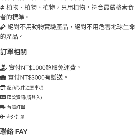
植物、植物、植物，只用植物，符合最嚴格素食
者的標準。
絕對不用動物實驗產品，絕對不用危害地球生命
的產品。
訂單相關
實付NT$1000超取免運費。
實付NT$3000有贈送。
超商取件注意事項
匯款資訊(請登入)
台灣訂單
海外訂單
聯絡 FAY