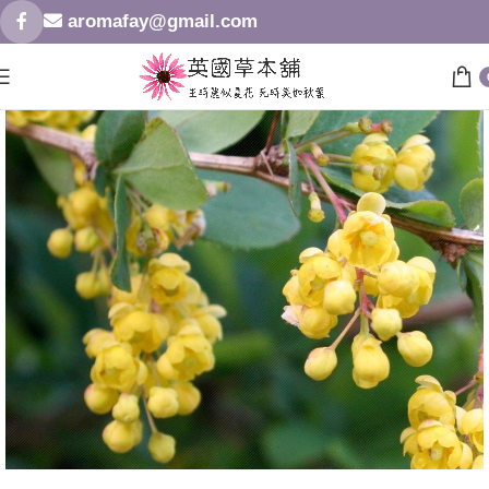
aromafay@gmail.com