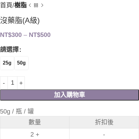
首頁
樹脂
沒藥脂(A級)
NT$
300
–
NT$
500
請選擇
25g
50g
加入購物車
50g / 瓶 / 罐
數量
折扣後
2 +
-