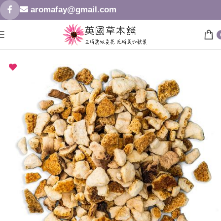
aromafay@gmail.com