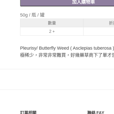
加入購物車
50g / 瓶 / 罐
數量
折
2 +
Pleurisy/ Butterfly Weed ( Asclepias tuberosa 
極稀少，非常非常難買，好幾藥草商下了單才
訂單相關
聯絡 FAY