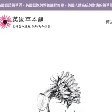
英國認證藥草師。英國細胞與營養課程修畢。美國人體系統與對應的藥草
商