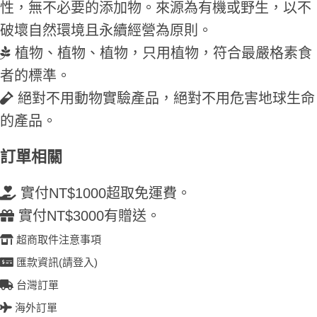
性，無不必要的添加物。來源為有機或野生，以不
破壞自然環境且永續經營為原則。
植物、植物、植物，只用植物，符合最嚴格素食
者的標準。
絕對不用動物實驗產品，絕對不用危害地球生命
的產品。
訂單相關
實付NT$1000超取免運費。
實付NT$3000有贈送。
超商取件注意事項
匯款資訊(請登入)
台灣訂單
海外訂單