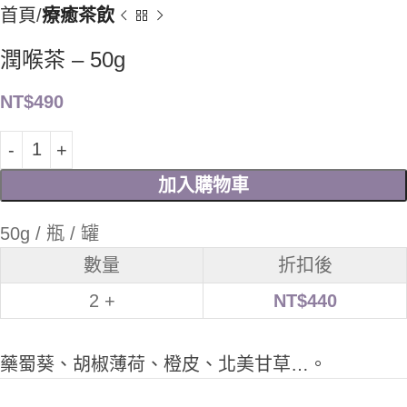
首頁
療癒茶飲
潤喉茶 – 50g
NT$
490
加入購物車
50g / 瓶 / 罐
數量
折扣後
2 +
NT$
440
藥蜀葵、胡椒薄荷、橙皮、北美甘草…。