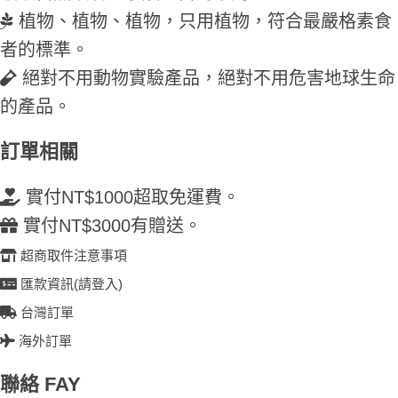
植物、植物、植物，只用植物，符合最嚴格素食
者的標準。
絕對不用動物實驗產品，絕對不用危害地球生命
的產品。
訂單相關
實付NT$1000超取免運費。
實付NT$3000有贈送。
超商取件注意事項
匯款資訊(請登入)
台灣訂單
海外訂單
聯絡 FAY