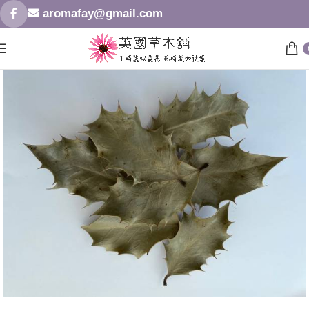
aromafay@gmail.com