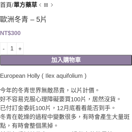
首頁
單方藥草
歐洲冬青 – 5片
NT$
300
加入購物車
European Holly ( Ilex aquifolium )
今年的冬青世界無敵昂貴，以片計價。
好不容易克服心理障礙要買100片，居然沒貨。
已付訂金委託100片，12月底看看能否到手。
冬青在乾燥的過程中變數很多，有時會產生大量斑
點，有時會整個黑掉。