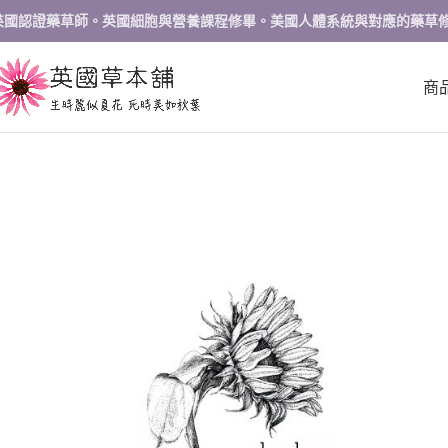
英國認證藥草師。英國細胞與營養課程修畢。美國人體系統與對應的藥草
商