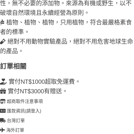
性，無不必要的添加物。來源為有機或野生，以不
破壞自然環境且永續經營為原則。
植物、植物、植物，只用植物，符合最嚴格素食
者的標準。
絕對不用動物實驗產品，絕對不用危害地球生命
的產品。
訂單相關
實付NT$1000超取免運費。
實付NT$3000有贈送。
超商取件注意事項
匯款資訊(請登入)
台灣訂單
海外訂單