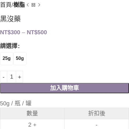
首頁
樹脂
黑沒藥
NT$
300
–
NT$
500
請選擇
25g
50g
加入購物車
50g / 瓶 / 罐
數量
折扣後
2 +
-