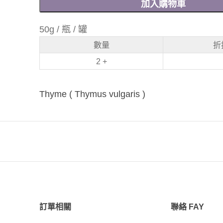
加入購物車
50g / 瓶 / 罐
數量
折
2 +
Thyme ( Thymus vulgaris )
訂單相關
聯絡 FAY