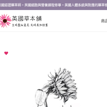
英國認證藥草師。英國細胞與營養課程修畢。美國人體系統與對應的藥草
商